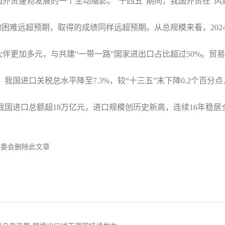
外贸蓬勃发展的一个生动缩影。“十四五”期间，我国外贸在“
的困难远超预期，取得的成绩同样远超预期。从总规模来看，202
更加多元，与共建“一带一路”国家进出口占比超过50%。贸易产品
，我国进口关税总水平降至7.3%，较“十三五”末下降0.2个百
，我国进口总额超18万亿元，进口规模创历史新高，连续16年
组委会删除此文章