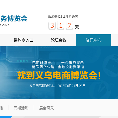
距离6月21日开幕还有
3
1
7
采购商入口
论坛会议
资讯中心
义乌国际博览中心 2027年6月21日-23日
播
同期活动
展会风采