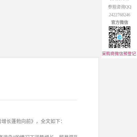
参观咨询QQ
2422768246
官方微信
采购商微信预登记
势增长蓬勃向前》，全文如下：