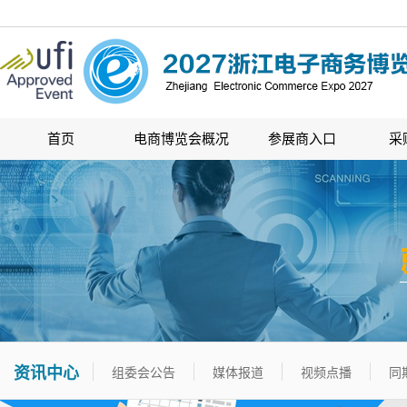
首页
电商博览会概况
参展商入口
采
资讯中心
组委会公告
媒体报道
视频点播
同